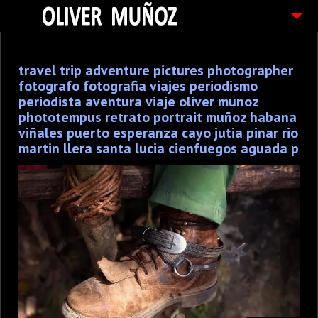
ARTICULOS / BLOG
travel trip adventure pictures photographer
FOTOGRAFIAS
fotografo fotografia viajes periodismo
CONTACTO
periodista aventura viaje oliver munoz
phototempus retrato portrait muñoz habana
PEDIDOS
viñales puerto esperanza cayo jutia pinar rio
martin llera santa lucia cienfuegos aguada p