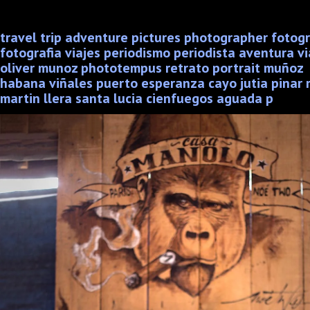
travel trip adventure pictures photographer fotog
fotografia viajes periodismo periodista aventura vi
oliver munoz phototempus retrato portrait muñoz
habana viñales puerto esperanza cayo jutia pinar r
martin llera santa lucia cienfuegos aguada p