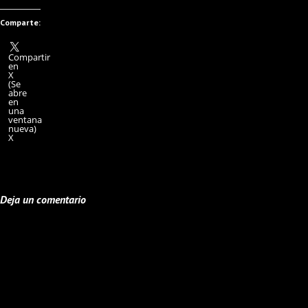
Comparte:
Compartir
en
X
(Se
abre
en
una
ventana
nueva)
X
Deja un comentario