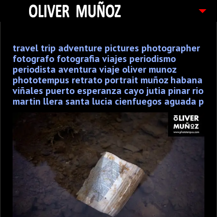
ARTICULOS / BLOG
travel trip adventure pictures photographer
FOTOGRAFIAS
fotografo fotografia viajes periodismo
CONTACTO
periodista aventura viaje oliver munoz
phototempus retrato portrait muñoz habana
PEDIDOS
viñales puerto esperanza cayo jutia pinar rio
martin llera santa lucia cienfuegos aguada p