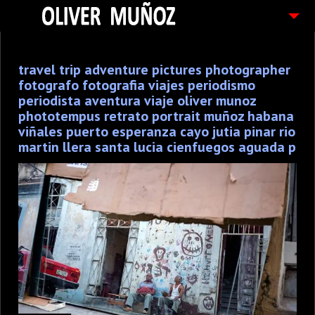
ARTICULOS / BLOG
travel trip adventure pictures photographer
FOTOGRAFIAS
fotografo fotografia viajes periodismo
CONTACTO
periodista aventura viaje oliver munoz
phototempus retrato portrait muñoz habana
PEDIDOS
viñales puerto esperanza cayo jutia pinar rio
martin llera santa lucia cienfuegos aguada p