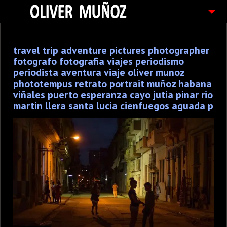
ARTICULOS / BLOG
travel trip adventure pictures photographer
FOTOGRAFIAS
fotografo fotografia viajes periodismo
CONTACTO
periodista aventura viaje oliver munoz
phototempus retrato portrait muñoz habana
PEDIDOS
viñales puerto esperanza cayo jutia pinar rio
martin llera santa lucia cienfuegos aguada p