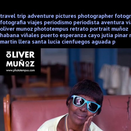
travel trip adventure pictures photographer fotog
fotografia viajes periodismo periodista aventura vi
oliver munoz phototempus retrato portrait muñoz
habana viñales puerto esperanza cayo jutia pinar r
martin llera santa lucia cienfuegos aguada p