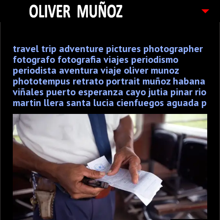
ARTICULOS / BLOG
travel trip adventure pictures photographer
FOTOGRAFIAS
fotografo fotografia viajes periodismo
CONTACTO
periodista aventura viaje oliver munoz
phototempus retrato portrait muñoz habana
PEDIDOS
viñales puerto esperanza cayo jutia pinar rio
martin llera santa lucia cienfuegos aguada p