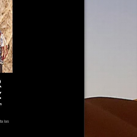
ta las