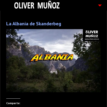
ARTICULOS / BLOG
La Albania de Skanderbeg
FOTOGRAFIAS
CONTACTO
PEDIDOS
Comparte: