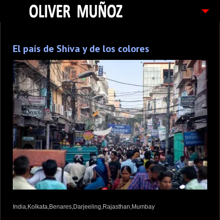
ARTICULOS / BLOG
El país de Shiva y de los colores
FOTOGRAFIAS
CONTACTO
PEDIDOS
India,Kolkata,Benares,Darjeeling,Rajasthan,Mumbay