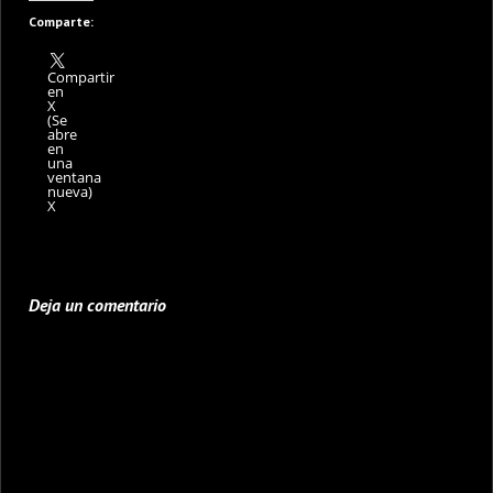
Comparte:
Compartir
en
X
(Se
abre
en
una
ventana
nueva)
X
Deja un comentario