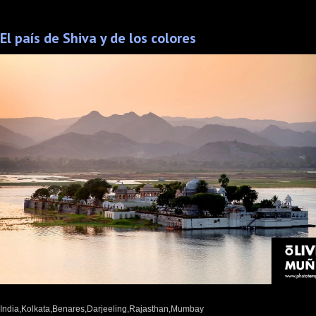
El país de Shiva y de los colores
India,Kolkata,Benares,Darjeeling,Rajasthan,Mumbay