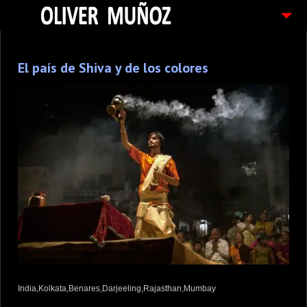
ARTICULOS / BLOG
El país de Shiva y de los colores
FOTOGRAFIAS
CONTACTO
PEDIDOS
India,Kolkata,Benares,Darjeeling,Rajasthan,Mumbay