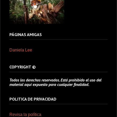
PÁGINAS AMIGAS
Daniela Lee
COPYRIGHT ©
Todos los derechos reservados. Está prohibido el uso del
material aquí expuesto para cualquier finalidad.
POLITICA DE PRIVACIDAD
Revisa la política