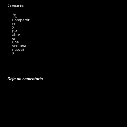
Comparte:
Compartir
en
X
(Se
abre
en
una
ventana
nueva)
X
Deja un comentario