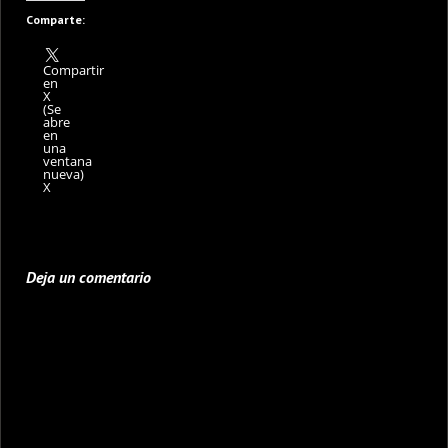
Comparte:
Compartir
en
X
(Se
abre
en
una
ventana
nueva)
X
Deja un comentario