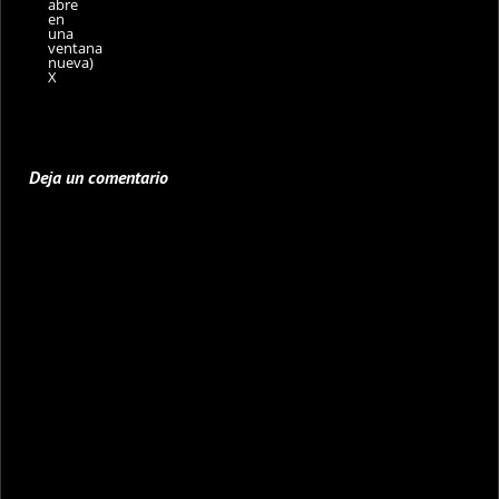
abre
en
una
ventana
nueva)
X
Deja un comentario