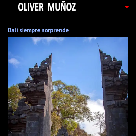
ARTICULOS / BLOG
Bali siempre sorprende
FOTOGRAFIAS
CONTACTO
PEDIDOS