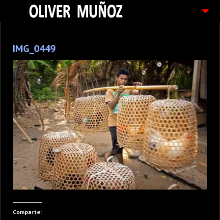
ARTICULOS / BLOG
IMG_0449
FOTOGRAFIAS
CONTACTO
PEDIDOS
Comparte: