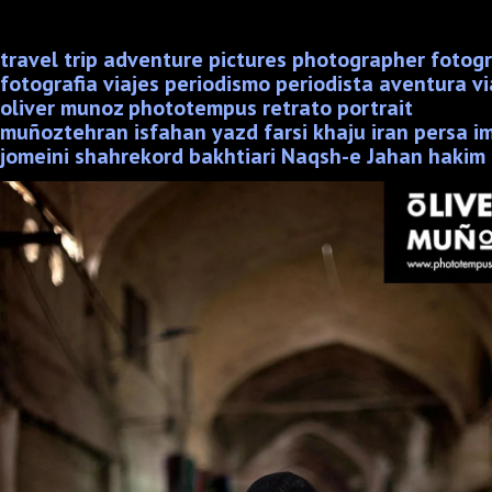
travel trip adventure pictures photographer fotog
fotografia viajes periodismo periodista aventura vi
oliver munoz phototempus retrato portrait
muñoztehran isfahan yazd farsi khaju iran persa i
jomeini shahrekord bakhtiari Naqsh-e Jahan hakim