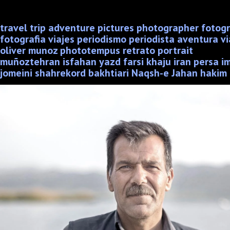
travel trip adventure pictures photographer fotog
fotografia viajes periodismo periodista aventura vi
oliver munoz phototempus retrato portrait
muñoztehran isfahan yazd farsi khaju iran persa i
jomeini shahrekord bakhtiari Naqsh-e Jahan hakim