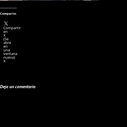
Comparte:
Compartir
en
X
(Se
abre
en
una
ventana
nueva)
X
Deja un comentario