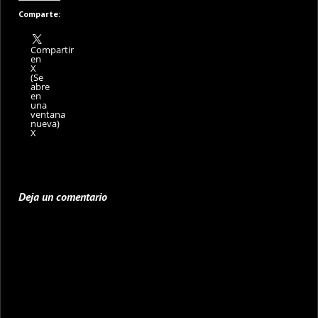
Comparte:
Compartir
en
X
(Se
abre
en
una
ventana
nueva)
X
Deja un comentario