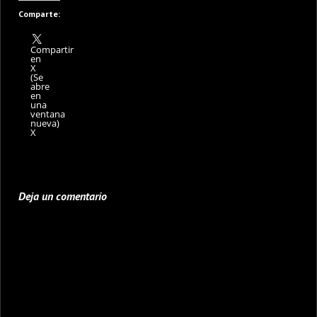
Comparte:
Compartir
en
X
(Se
abre
en
una
ventana
nueva)
X
Deja un comentario