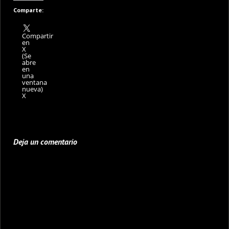
Comparte:
Compartir
en
X
(Se
abre
en
una
ventana
nueva)
X
Deja un comentario