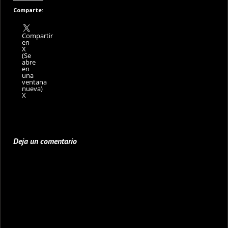
Comparte:
Compartir
en
X
(Se
abre
en
una
ventana
nueva)
X
Deja un comentario