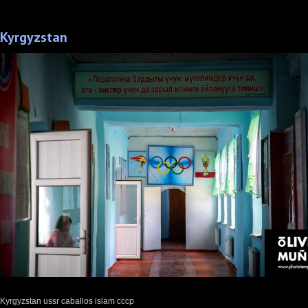
Kyrgyzstan
Kyrgyzstan ussr caballos islam cccp