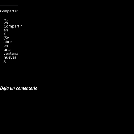
Comparte:
Compartir
en
X
(Se
abre
en
una
ventana
nueva)
X
Deja un comentario