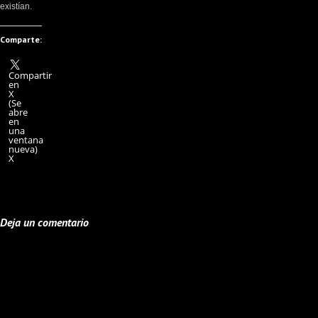
existían.
Comparte:
Compartir
en
X
(Se
abre
en
una
ventana
nueva)
X
Deja un comentario