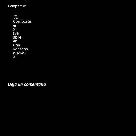
Comparte:
Compartir
en
X
(Se
abre
en
una
ventana
nueva)
X
Deja un comentario