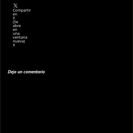
Compartir
en
X
(Se
abre
en
una
ventana
nueva)
X
Deja un comentario