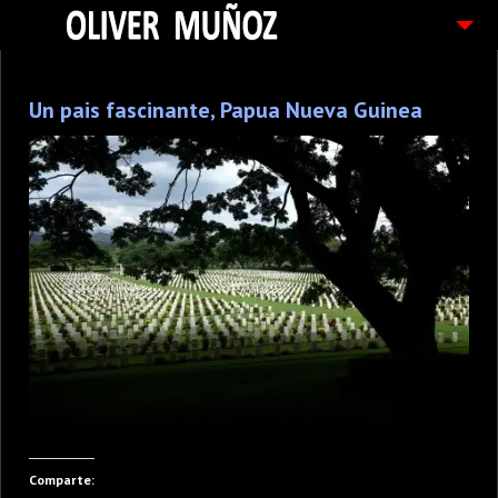
ARTICULOS / BLOG
Un pais fascinante, Papua Nueva Guinea
FOTOGRAFIAS
CONTACTO
PEDIDOS
Comparte: