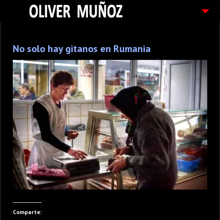
ARTICULOS / BLOG
No solo hay gitanos en Rumania
FOTOGRAFIAS
CONTACTO
PEDIDOS
Comparte: