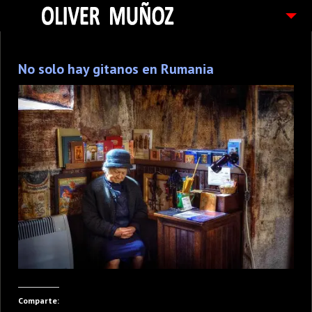
ARTICULOS / BLOG
No solo hay gitanos en Rumania
FOTOGRAFIAS
CONTACTO
PEDIDOS
Comparte: