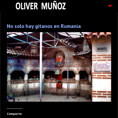
ARTICULOS / BLOG
No solo hay gitanos en Rumania
FOTOGRAFIAS
CONTACTO
PEDIDOS
Comparte: