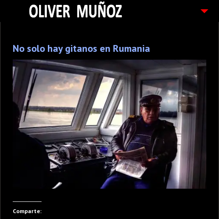
ARTICULOS / BLOG
No solo hay gitanos en Rumania
FOTOGRAFIAS
CONTACTO
PEDIDOS
Comparte: