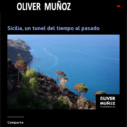
ARTICULOS / BLOG
Sicilia, un tunel del tiempo al pasado
FOTOGRAFIAS
CONTACTO
PEDIDOS
Comparte: