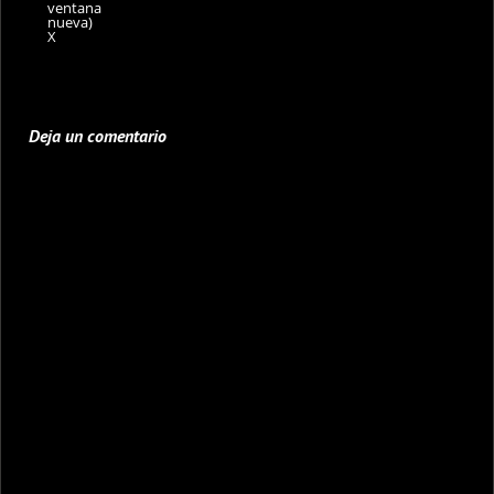
ventana
nueva)
X
Deja un comentario