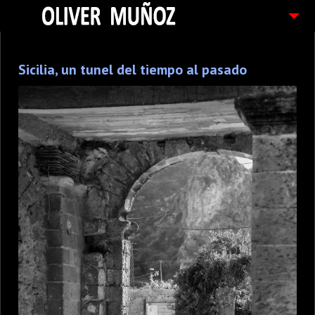
ARTICULOS / BLOG
Sicilia, un tunel del tiempo al pasado
FOTOGRAFIAS
CONTACTO
PEDIDOS