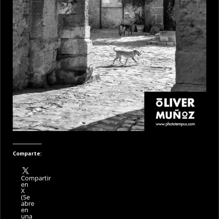
Comparte:
Compartir
en
X
(Se
abre
en
una