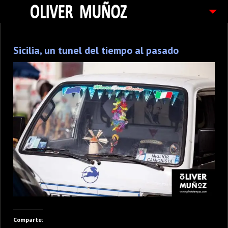
ARTICULOS / BLOG
Sicilia, un tunel del tiempo al pasado
FOTOGRAFIAS
CONTACTO
PEDIDOS
Comparte: