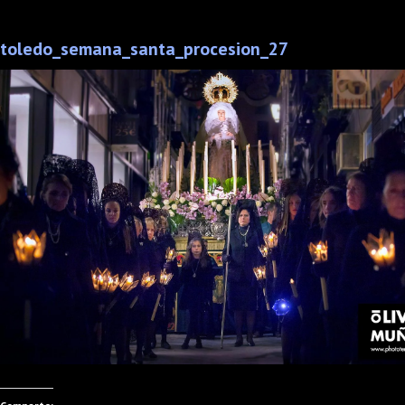
toledo_semana_santa_procesion_27