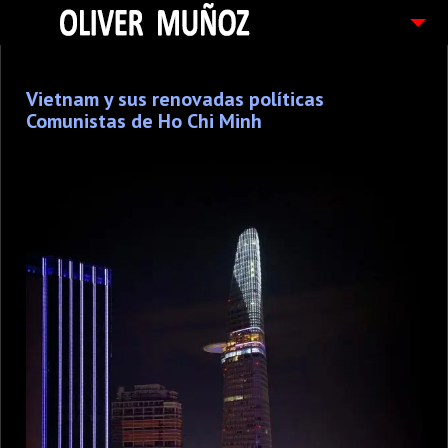
ARTICULOS / BLOG
Vietnam y sus renovadas políticas
FOTOGRAFIAS
Comunistas de Ho Chi Minh
CONTACTO
PEDIDOS