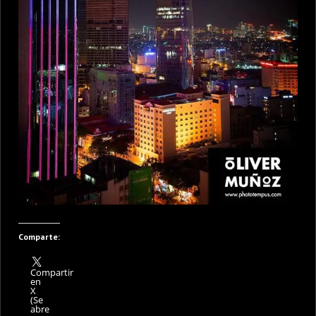
Comparte:
Compartir
en
X
(Se
abre