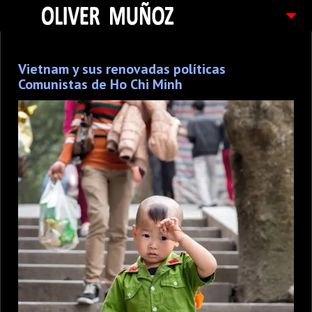
ARTICULOS / BLOG
Vietnam y sus renovadas políticas
FOTOGRAFIAS
Comunistas de Ho Chi Minh
CONTACTO
PEDIDOS